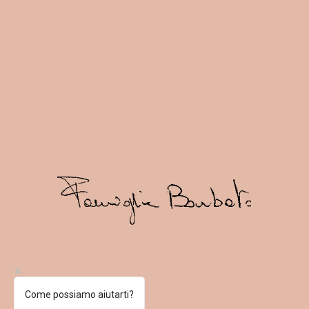
Come possiamo aiutarti?