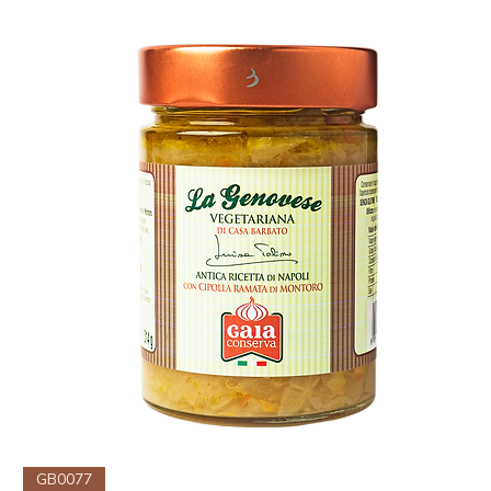
GB0077