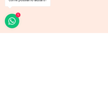
Come possiamo aiutarti?
1