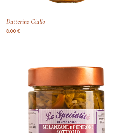
Datterino Giallo
Prezzo
8,00 €