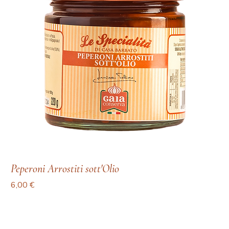
Peperoni Arrostiti sott'Olio
Prezzo
6,00 €