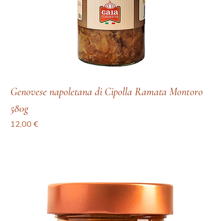
Genovese napoletana di Cipolla Ramata Montoro
580g
Prezzo
12,00 €