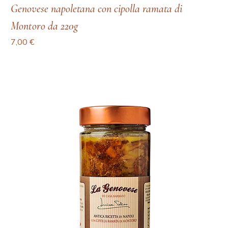
Genovese napoletana con cipolla ramata di
Montoro da 220g
Prezzo
7,00 €