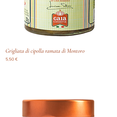
Grigliata di cipolla ramata di Montoro
Prezzo
5,50 €