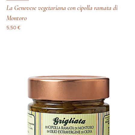
La Genovese vegetariana con cipolla ramata di
Montoro
Prezzo
5,50 €