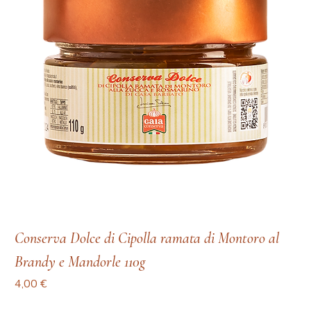
Conserva Dolce di Cipolla ramata di Montoro al
Brandy e Mandorle 110g
Prezzo
4,00 €