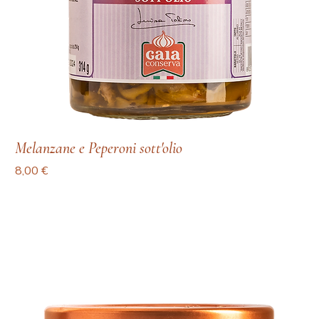
Melanzane e Peperoni sott'olio
Prezzo
8,00 €