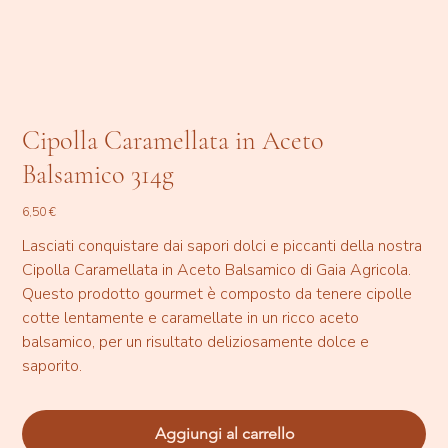
Cipolla Caramellata in Aceto
Balsamico 314g
Prezzo
6,50 €
Lasciati conquistare dai sapori dolci e piccanti della nostra
Cipolla Caramellata in Aceto Balsamico di Gaia Agricola.
Questo prodotto gourmet è composto da tenere cipolle
cotte lentamente e caramellate in un ricco aceto
balsamico, per un risultato deliziosamente dolce e
saporito.
Aggiungi al carrello