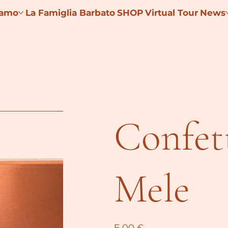
iamo
La Famiglia Barbato
SHOP
Virtual Tour
News
Confet
Mele
Prezzo