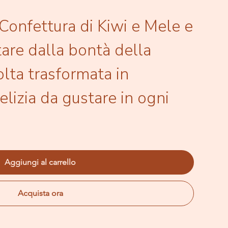
 Confettura di Kiwi e Mele e
tare dalla bontà della
olta trasformata in
delizia da gustare in ogni
Aggiungi al carrello
Acquista ora