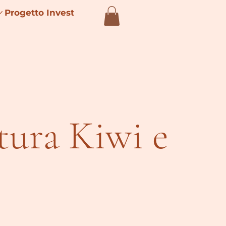
Progetto Investimenti 4.0
tura Kiwi e