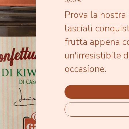
5,00 €
Prova la nostra
lasciati conquis
frutta appena c
un'irresistibile 
occasione.