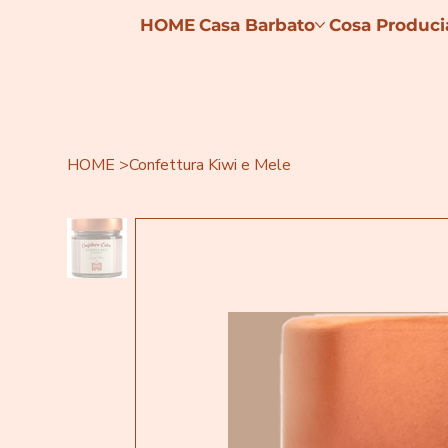
HOME
Casa Barbato
Cosa Produc
HOME
>
Confettura Kiwi e Mele