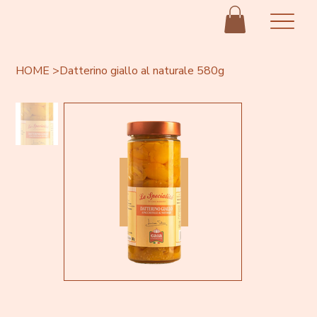
HOME
>
Datterino giallo al naturale 580g