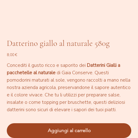
Datterino giallo al naturale 580g
Prezzo
8,00 €
Concediti il gusto ricco e saporito dei
Datterini Gialli a
pacchetelle al naturale
di Gaia Conserve. Questi
pomodorini maturati al sole, vengono raccolti a mano nella
nostra azienda agricola, preservandone il sapore autentico
e il colore vivace. Che tu li utilizzi per preparare salse,
insalate o come topping per bruschette, questi deliziosi
datterini sono sicuri di elevare i sapori dei tuoi piatti.
Aggiungi al carrello