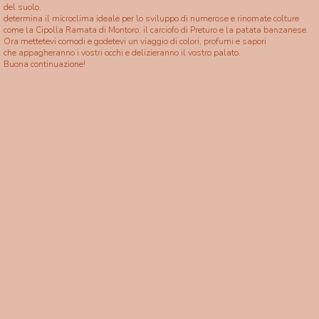
del suolo,
determina il microclima ideale per lo sviluppo di numerose e rinomate colture
come la Cipolla Ramata di Montoro, il carciofo di Preturo e la patata banzanese.
Ora mettetevi comodi e godetevi un viaggio di colori, profumi e sapori
che appagheranno i vostri occhi e delizieranno il vostro palato.
Buona continuazione!