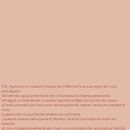
G.B. Agricola è un'azienda fondata nel 1994 che ha le sue origini ed i suoi
presupposti
nell'attività agricola familiare che si tramanda da diverse generazioni.
Ad oggi è un'azienda per la quale l'agricoltura degli avi ha lasciato spazio
all'evoluzione ed alle innovazioni tecnologiche del settore, senza mai perdere di
vista
la genuinità e la qualità dei prodotti che coltiviamo.
L’azienda produce nella piana di Montoro, località circondata da monti ma
esposta
all’aria mitigata proveniente dal mare, una condizione che, associata al fertilità