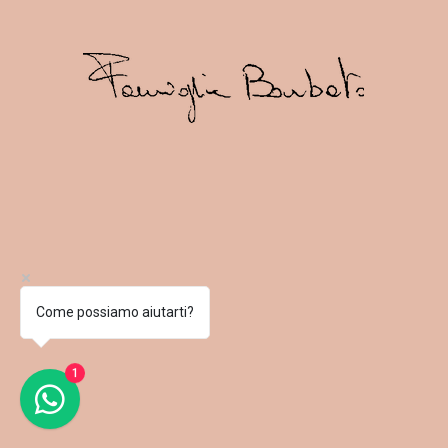
Come possiamo aiutarti?
1