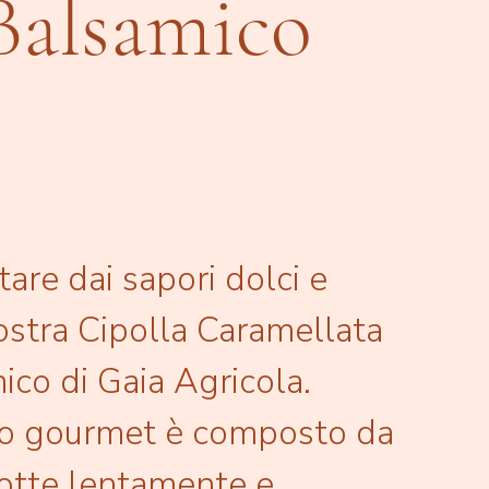
Balsamico
tare dai sapori dolci e
nostra Cipolla Caramellata
ico di Gaia Agricola.
o gourmet è composto da
cotte lentamente e