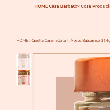
HOME
Casa Barbato
Cosa Produc
HOME
>
Cipolla Caramellata in Aceto Balsamico 314