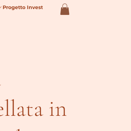
Progetto Investimenti 4.0
a
llata in