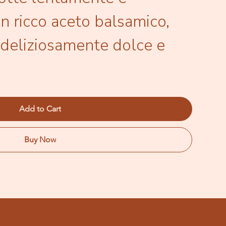
n ricco aceto balsamico,
o deliziosamente dolce e
Add to Cart
Buy Now