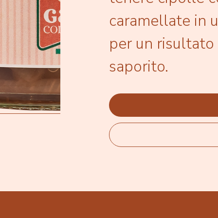
caramellate in u
per un risultat
saporito.