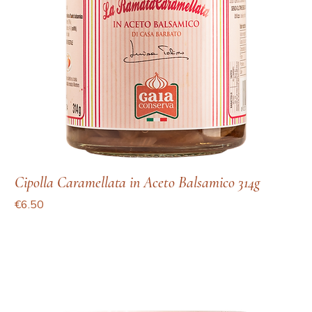
Cipolla Caramellata in Aceto Balsamico 314g
Price
€6.50