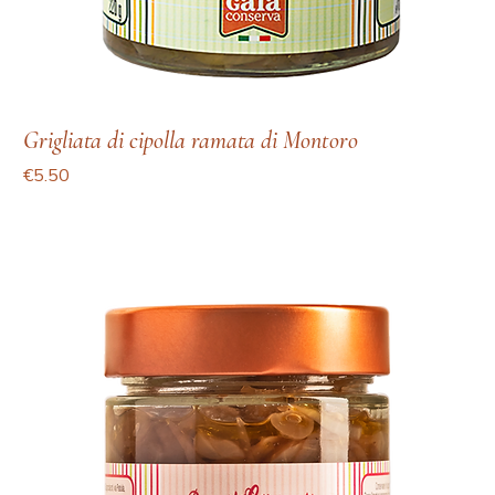
Grigliata di cipolla ramata di Montoro
Price
€5.50