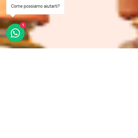
Come possiamo aiutarti?
1