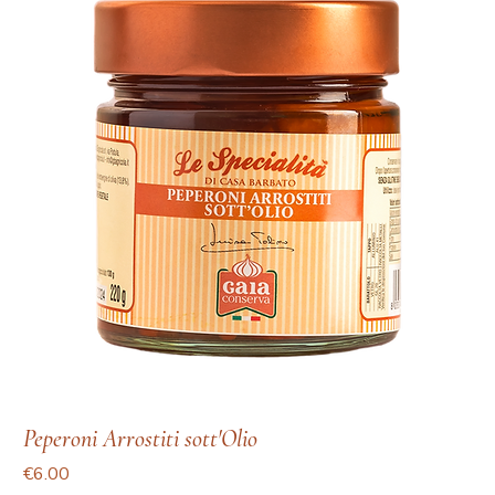
Peperoni Arrostiti sott'Olio
Price
€6.00