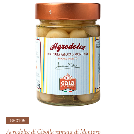
GB0105
Agrodolce di Cipolla ramata di Montoro