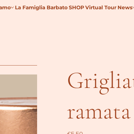
iamo
La Famiglia Barbato
SHOP
Virtual Tour
News
Griglia
ramata
Price