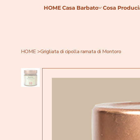
HOME
Casa Barbato
Cosa Produc
HOME
>
Grigliata di cipolla ramata di Montoro