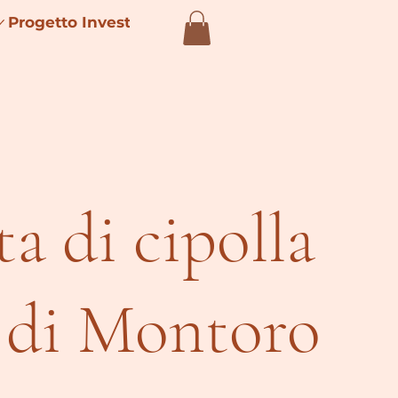
Progetto Investimenti 4.0
ta di cipolla
 di Montoro