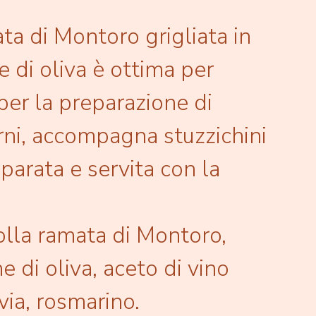
ta di Montoro grigliata in
e di oliva è ottima per
 per la preparazione di
rni, accompagna stuzzichini
eparata e servita con la
olla ramata di Montoro,
e di oliva, aceto di vino
lvia, rosmarino.