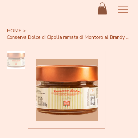
HOME
>
Conserva Dolce di Cipolla ramata di Montoro al Brandy e Mandorle 110g