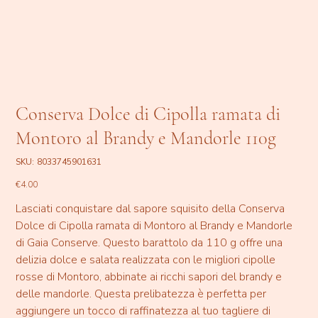
Conserva Dolce di Cipolla ramata di
Montoro al Brandy e Mandorle 110g
SKU
SKU:
8033745901631
8033745901631
Price
€4.00
Lasciati conquistare dal sapore squisito della Conserva
Dolce di Cipolla ramata di Montoro al Brandy e Mandorle
di Gaia Conserve. Questo barattolo da 110 g offre una
delizia dolce e salata realizzata con le migliori cipolle
rosse di Montoro, abbinate ai ricchi sapori del brandy e
delle mandorle. Questa prelibatezza è perfetta per
aggiungere un tocco di raffinatezza al tuo tagliere di