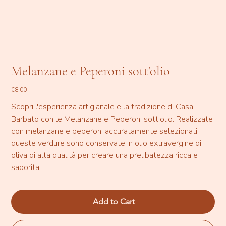
Melanzane e Peperoni sott'olio
Price
€8.00
Scopri l'esperienza artigianale e la tradizione di Casa
Barbato con le Melanzane e Peperoni sott'olio. Realizzate
con melanzane e peperoni accuratamente selezionati,
queste verdure sono conservate in olio extravergine di
oliva di alta qualità per creare una prelibatezza ricca e
saporita.
Add to Cart