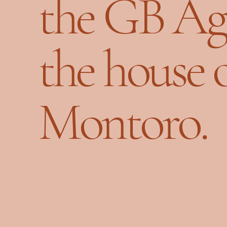
the GB Agr
the house 
Montoro.