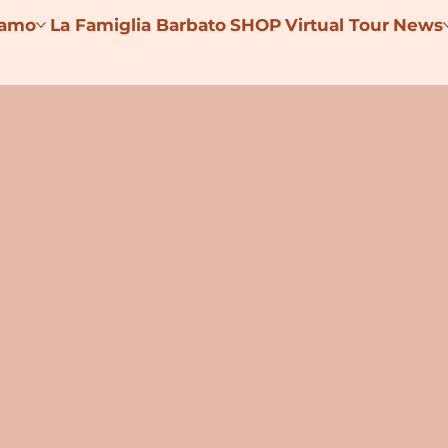
iamo
La Famiglia Barbato
SHOP
Virtual Tour
News