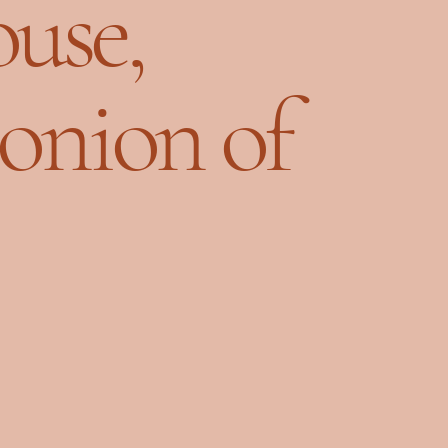
use,
 onion of