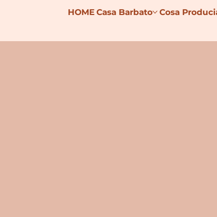
HOME
Casa Barbato
Cosa Produc